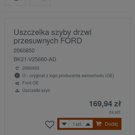
Uszczelka szyby drzwi
przesuwnych FORD
2060850
BK21-V25660-AD
2060850
O - oryginał z logo producenta samochodu (OE)
Ford OE
Uszczelki szyb
169,94 zł
za szt.
Dodaj
szt.