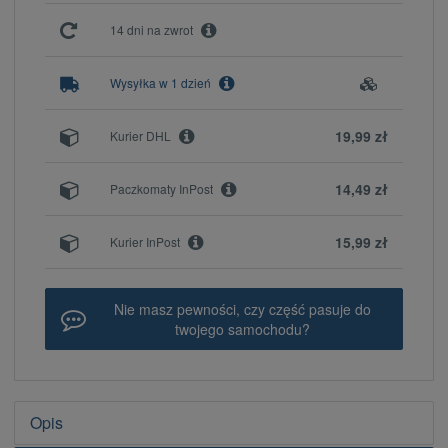
14 dni na zwrot
Wysyłka w 1 dzień
19,99 zł
Kurier DHL
14,49 zł
Paczkomaty InPost
15,99 zł
Kurier InPost
Nie masz pewności, czy część pasuje do
twojego samochodu?
Opis