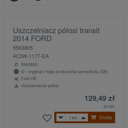
Uszczelniacz półosi transit
2014 FORD
5563805
4C3W-1177-EA
5563805
O - oryginał z logo producenta samochodu (OE)
Ford OE
Uszczelniacze półosi
129,49 zł
za szt.
Dodaj
szt.