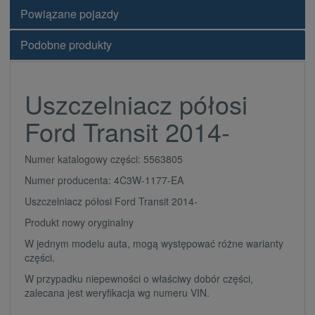
Powiązane pojazdy
Podobne produkty
Uszczelniacz półosi
Ford Transit 2014-
Numer katalogowy części: 5563805
Numer producenta: 4C3W-1177-EA
Uszczelniacz półosi Ford Transit 2014-
Produkt nowy oryginalny
W jednym modelu auta, mogą występować różne warianty
części.
W przypadku niepewności o właściwy dobór części,
zalecana jest weryfikacja wg numeru VIN.