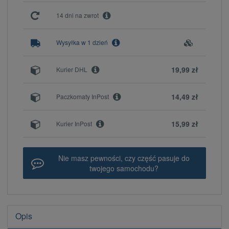
14 dni na zwrot
Wysyłka w 1 dzień
19,99 zł
Kurier DHL
14,49 zł
Paczkomaty InPost
15,99 zł
Kurier InPost
Nie masz pewności, czy część pasuje do
twojego samochodu?
Opis