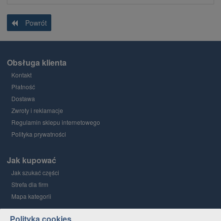
Powrót
Obsługa klienta
Kontakt
Płatność
Dostawa
Zwroty i reklamacje
Regulamin sklepu internetowego
Polityka prywatności
Jak kupować
Jak szukać części
Strefa dla firm
Mapa kategorii
Polityka cookies