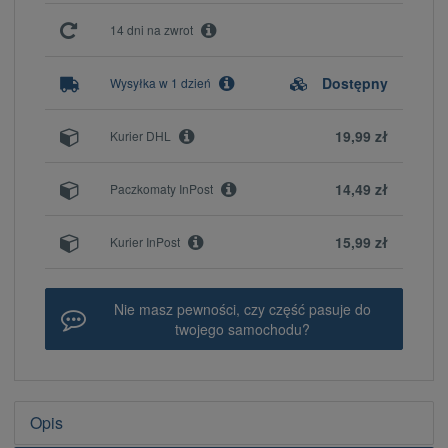
14 dni na zwrot
Dostępny
Wysyłka w 1 dzień
19,99 zł
Kurier DHL
14,49 zł
Paczkomaty InPost
15,99 zł
Kurier InPost
Nie masz pewności, czy część pasuje do
twojego samochodu?
Opis