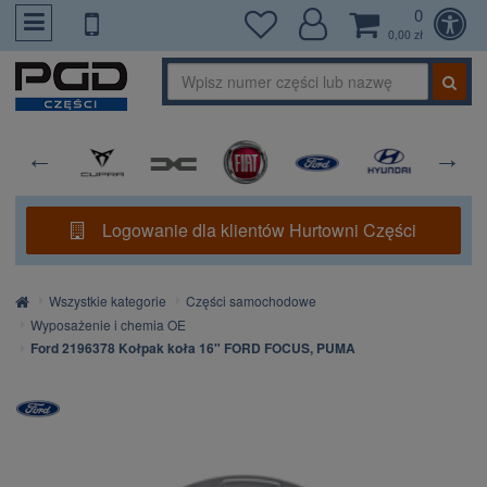
0
PrzejdzDoTresci
0,00 zł
Logowanie dla klientów Hurtowni Części
Strona
Wszystkie kategorie
Części samochodowe
główna
Wyposażenie i chemia OE
Ford 2196378 Kołpak koła 16" FORD FOCUS, PUMA