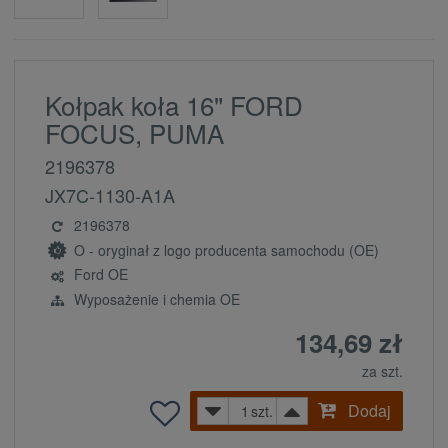
Kołpak koła 16" FORD
FOCUS, PUMA
2196378
JX7C-1130-A1A
2196378
O - oryginał z logo producenta samochodu (OE)
Ford OE
Wyposażenie i chemia OE
134,69 zł
za szt.
Dodaj
szt.