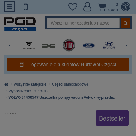
0
PrzejdzDoTresci
0,00 zł
Logowanie dla klientów Hurtowni Części
Strona
Wszystkie kategorie
Części samochodowe
główna
Wyposażenie i chemia OE
VOLVO 31430547 Uszczelka pompy vacum Volvo - wyprzedaż
Bestseller