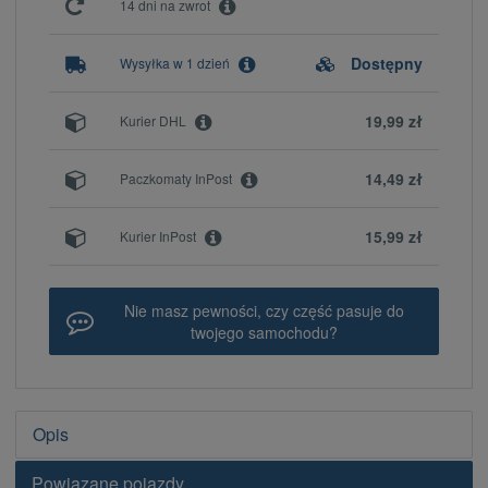
14 dni na zwrot
Dostępny
Wysyłka w 1 dzień
19,99 zł
Kurier DHL
14,49 zł
Paczkomaty InPost
15,99 zł
Kurier InPost
Nie masz pewności, czy część pasuje do
twojego samochodu?
Opis
Powiązane pojazdy