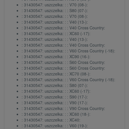
: 31430547: uszczelka: : : V70 (08-):
: 31430547: uszczelka: : : S80 (07-):
: 31430547: uszczelka: : : V70 (08-):
: 31430547: uszczelka: : : V40 (13-):
: 31430547: uszczelka: : : V40 Cross Country:
: 31430547: uszczelka: : : XC60 (-17):
: 31430547: uszczelka: : : V40 (13-):
: 31430547: uszczelka: : : V40 Cross Country:
: 31430547: uszczelka: : : V60 Cross Country (-18):
: 31430547: uszczelka: : : XC90 (16-):
: 31430547: uszczelka: : : S60 Cross Country:
: 31430547: uszczelka: : : S60 Cross Country:
: 31430547: uszczelka: : : XC70 (08-):
: 31430547: uszczelka: : : V60 Cross Country (-18):
: 31430547: uszczelka: : : S80 (07-):
: 31430547: uszczelka: : : XC60 (-17):
: 31430547: uszczelka: : : S90 (17-):
: 31430547: uszczelka: : : V90 (17-):
: 31430547: uszczelka: : : V90 Cross Country:
: 31430547: uszczelka: : : XC60 (18-):
: 31430547: uszczelka: : : XC40:
: 31430547: uszczelka: : : V60 (19-):