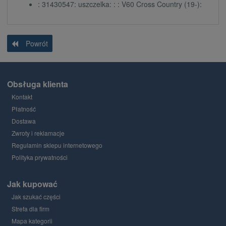
: 31430547: uszczelka: : : V60 Cross Country (19-):
Powrót
Obsługa klienta
Kontakt
Płatność
Dostawa
Zwroty i reklamacje
Regulamin sklepu internetowego
Polityka prywatności
Jak kupować
Jak szukać części
Strefa dla firm
Mapa kategorii