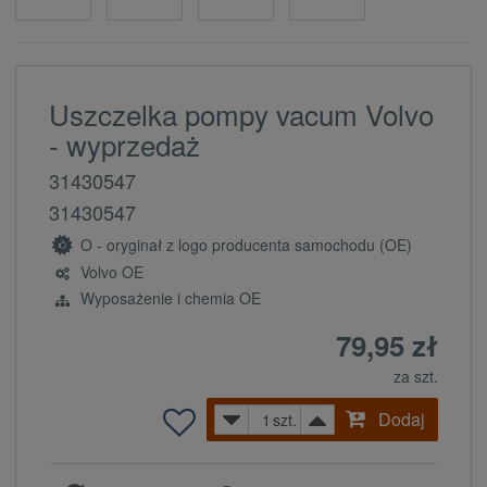
Uszczelka pompy vacum Volvo
- wyprzedaż
31430547
31430547
O - oryginał z logo producenta samochodu (OE)
Volvo OE
Wyposażenie i chemia OE
79,95 zł
za szt.
Dodaj
szt.