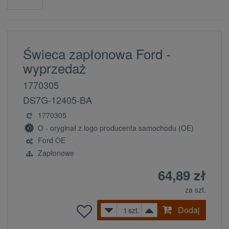
Świeca zapłonowa Ford -
wyprzedaż
1770305
DS7G-12405-BA
1770305
O - oryginał z logo producenta samochodu (OE)
Ford OE
Zapłonowe
64,89 zł
za szt.
Dodaj
szt.