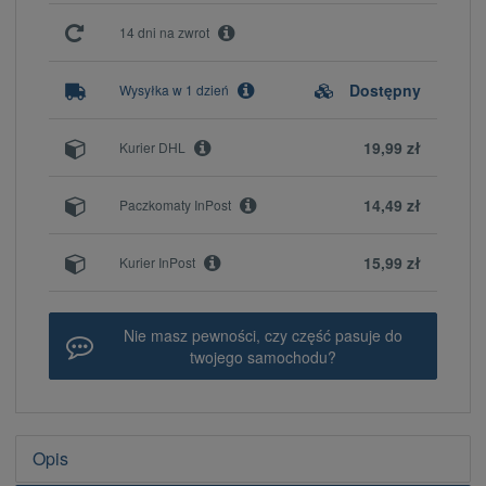
14 dni na zwrot
Dostępny
Wysyłka w 1 dzień
19,99 zł
Kurier DHL
14,49 zł
Paczkomaty InPost
15,99 zł
Kurier InPost
Nie masz pewności, czy część pasuje do
twojego samochodu?
Opis