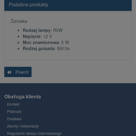
Podobne produkty
Żarówka
Rodzaj lampy
: R5W
Napięcie
: 12 V
Moc znamionowa
: 5 W
Rodzaj gniazda
: BA15s
Powrót
Obsługa klienta
Kontakt
Płatność
Dostawa
Zwroty i reklamacje
Regulamin sklepu internetowego