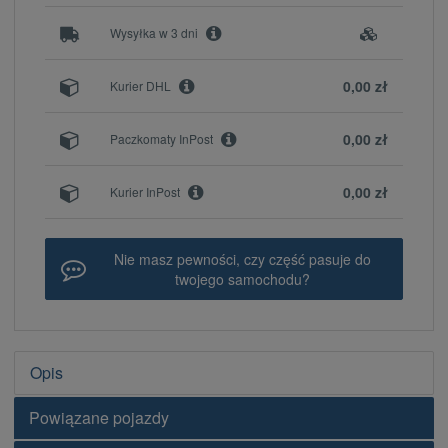
Wysyłka w 3 dni
0,00 zł
Kurier DHL
0,00 zł
Paczkomaty InPost
0,00 zł
Kurier InPost
Nie masz pewności, czy część pasuje do
twojego samochodu?
Opis
Powiązane pojazdy