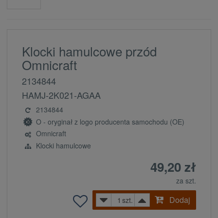
Klocki hamulcowe przód
Omnicraft
2134844
HAMJ-2K021-AGAA
2134844
O - oryginał z logo producenta samochodu (OE)
Omnicraft
Klocki hamulcowe
49,20 zł
za szt.
Dodaj
szt.