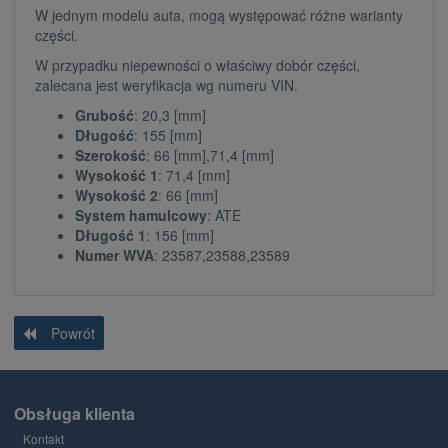
W jednym modelu auta, mogą występować różne warianty
części.
W przypadku niepewności o właściwy dobór części,
zalecana jest weryfikacja wg numeru VIN.
Grubość
: 20,3 [mm]
Długość
: 155 [mm]
Szerokość
: 66 [mm],71,4 [mm]
Wysokość 1
: 71,4 [mm]
Wysokość 2
: 66 [mm]
System hamulcowy
: ATE
Długość 1
: 156 [mm]
Numer WVA
: 23587,23588,23589
Powrót
Obsługa klienta
Kontakt