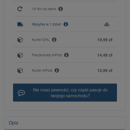
14 dni na zwrot
Wysyłka w 1 dzień
19,99 zł
Kurier DHL
14,49 zł
Paczkomaty InPost
15,99 zł
Kurier InPost
Nie masz pewności, czy część pasuje do
twojego samochodu?
Opis