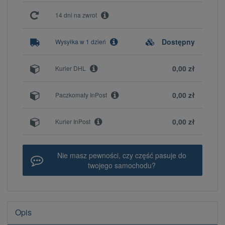
14 dni na zwrot
Dostępny
Wysyłka w 1 dzień
0,00 zł
Kurier DHL
0,00 zł
Paczkomaty InPost
0,00 zł
Kurier InPost
Nie masz pewności, czy część pasuje do
twojego samochodu?
Opis