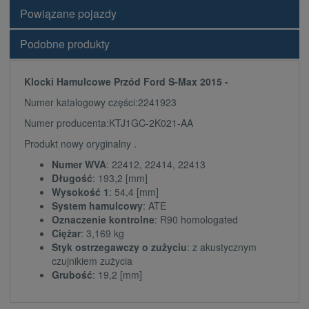
Powiązane pojazdy
Podobne produkty
Klocki Hamulcowe Przód Ford S-Max 2015 -
Numer katalogowy części:2241923
Numer producenta:KTJ1GC-2K021-AA
Produkt nowy oryginalny .
Numer WVA
: 22412, 22414, 22413
Długość
: 193,2 [mm]
Wysokość 1
: 54,4 [mm]
System hamulcowy
: ATE
Oznaczenie kontrolne
: R90 homologated
Ciężar
: 3,169 kg
Styk ostrzegawczy o zużyciu
: z akustycznym
czujnikiem zużycia
Grubość
: 19,2 [mm]