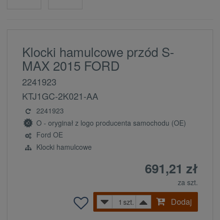
Klocki hamulcowe przód S-
MAX 2015 FORD
2241923
KTJ1GC-2K021-AA
2241923
O - oryginał z logo producenta samochodu (OE)
Ford OE
Klocki hamulcowe
691,21 zł
za szt.
Dodaj
szt.