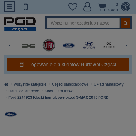
0
PrzejdzDoTresci
0,00 zł
Logowanie dla klientów Hurtowni Części
Strona
Wszystkie kategorie
Części samochodowe
Układ hamulcowy
główna
Hamulce tarczowe
Klocki hamulcowe
Ford 2241923 Klocki hamulcowe przód S-MAX 2015 FORD