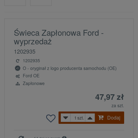
Świeca Zapłonowa Ford -
wyprzedaż
1202935
1202935
O - oryginał z logo producenta samochodu (OE)
Ford OE
Zapłonowe
47,97 zł
za szt.
Dodaj
szt.