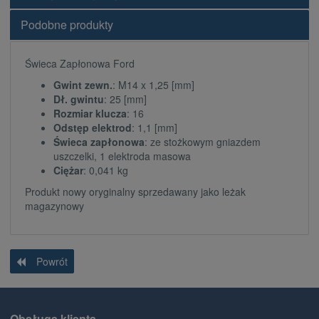
Podobne produkty
Świeca Zapłonowa Ford
Gwint zewn.
: M14 x 1,25 [mm]
Dł. gwintu
: 25 [mm]
Rozmiar klucza
: 16
Odstęp elektrod
: 1,1 [mm]
Świeca zapłonowa
: ze stożkowym gniazdem
uszczelki, 1 elektroda masowa
Ciężar
: 0,041 kg
Produkt nowy oryginalny sprzedawany jako leżak
magazynowy
Powrót
Obsługa klienta