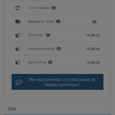
14 dni na zwrot
Wysyłka w 1 dzień
19,99 zł
Kurier DHL
14,49 zł
Paczkomaty InPost
15,99 zł
Kurier InPost
Nie masz pewności, czy część pasuje do
twojego samochodu?
Opis