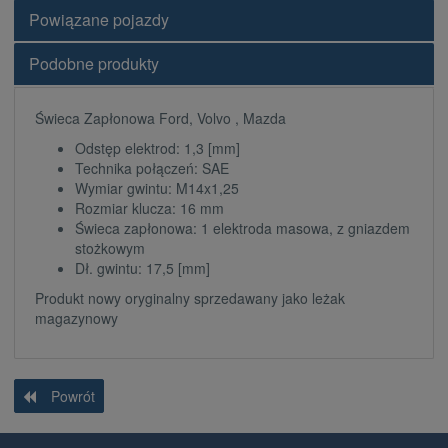
Powiązane pojazdy
Podobne produkty
Świeca Zapłonowa Ford, Volvo , Mazda
Odstęp elektrod: 1,3 [mm]
Technika połączeń: SAE
Wymiar gwintu: M14x1,25
Rozmiar klucza: 16 mm
Świeca zapłonowa: 1 elektroda masowa, z gniazdem
stożkowym
Dł. gwintu: 17,5 [mm]
Produkt nowy oryginalny sprzedawany jako leżak
magazynowy
Powrót