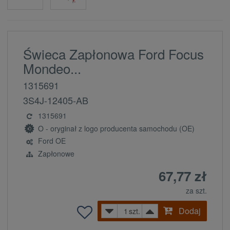
Świeca Zapłonowa Ford Focus
Mondeo...
1315691
3S4J-12405-AB
1315691
O - oryginał z logo producenta samochodu (OE)
Ford OE
Zapłonowe
67,77 zł
za szt.
Dodaj
szt.